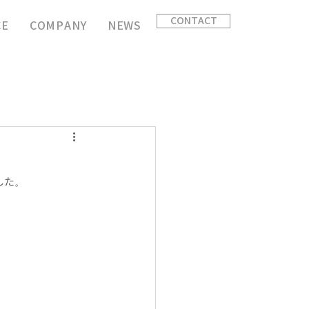
CONTACT
CE
COMPANY
NEWS
した。