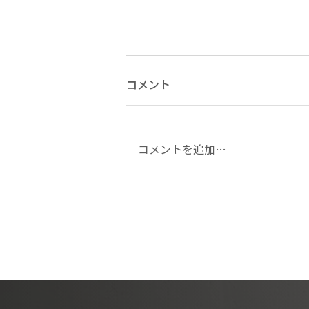
コメント
コメントを追加…
DMU65 FD monoBLOCKをド
イツに販売