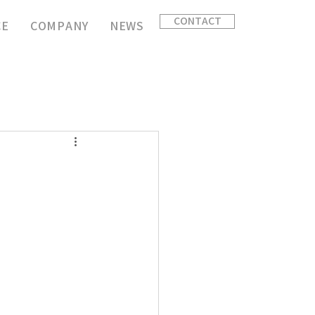
CONTACT
CE
COMPANY
NEWS
！