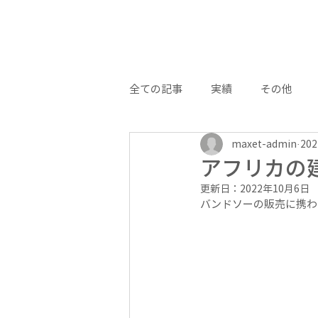
全ての記事
実績
その他
maxet-admin
20
アフリカの
更新日：
2022年10月6日
バンドソーの販売に携わ