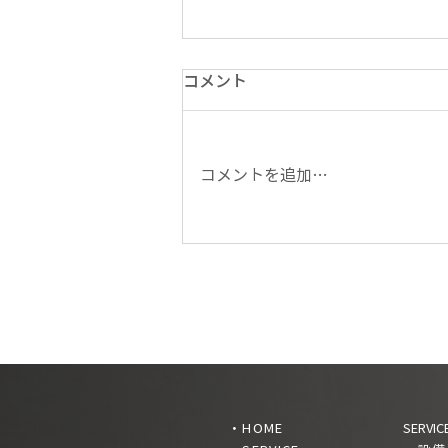
コメント
コメントを追加…
DMU65 FD monoBLOCKをド
イツに販売
・HOME
SERVIC