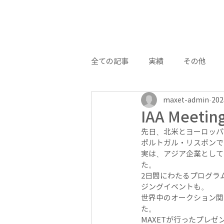
全ての記事
実績
その他
maxet-admin
20
IAA Meetin
先日、北米とヨーロッパのオーク
ポルトガル・リスボンで
実は、アジア企業として
た。
2日間にわたるプログラ
ジングイベントも。
世界中のオークション関
た。
MAXETが行ったプレ