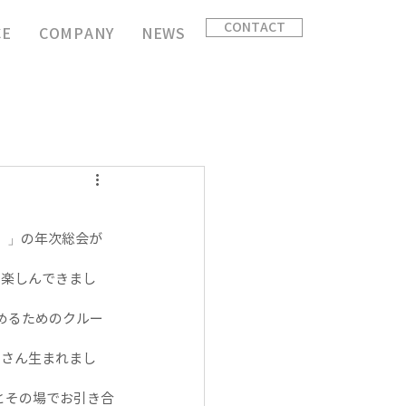
CONTACT
CE
COMPANY
NEWS
ion）」の年次総会が
を楽しんできまし
めるためのクルー
くさん生まれまし
とその場でお引き合